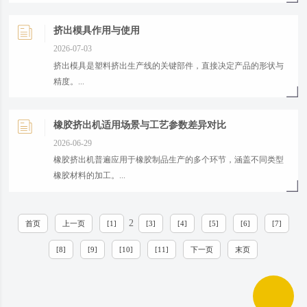
段温度的设定范围。...
挤出模具作用与使用
2026-07-03
挤出模具是塑料挤出生产线的关键部件，直接决定产品的形状与
精度。...
橡胶挤出机适用场景与工艺参数差异对比
2026-06-29
橡胶挤出机普遍应用于橡胶制品生产的多个环节，涵盖不同类型
橡胶材料的加工。...
2
首页
上一页
[1]
[3]
[4]
[5]
[6]
[7]
[8]
[9]
[10]
[11]
下一页
末页